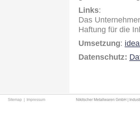
Links
:
Das Unternehmen 
Haftung für die In
Umsetzung
:
ide
Datenschutz:
Da
Sitemap
|
Impressum
Nikitscher Metallwaren GmbH | Industr