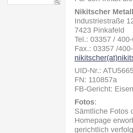
Nikitscher Meta
Industriestraße 1
7423 Pinkafeld
Tel.: 03357 / 400
Fax.: 03357 /400
nikitscher(at)niki
UID-Nr.: ATU566
FN: 110857a
FB-Gericht: Eisen
Fotos
:
Sämtliche Fotos 
Homepage erworb
gerichtlich verfolg