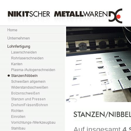
Auf insgesamt
4 