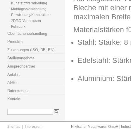
Bleche mit einer
maximalen Breite
Materialstärken f
Stahl: Stärke: 
Edelstahl: Stär
Aluminium: Stä
Sitemap
|
Impressum
Nikitscher Metallwaren GmbH | Industr