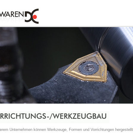
serem Unternehmen können Werkzeuge, Formen und Vorrichtungen hergestellt