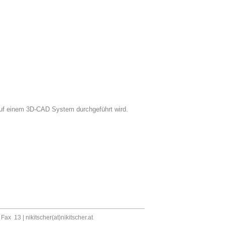
auf einem 3D-CAD System durchgeführt wird.
, Fax 13 |
nikitscher(at)nikitscher.at