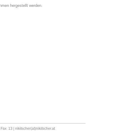
men hergestellt werden.
, Fax 13 |
nikitscher(at)nikitscher.at