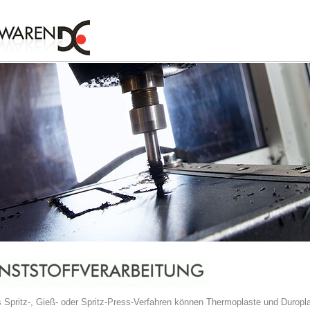
s Spritz-, Gieß- oder Spritz-Press-Verfahren können Thermoplaste und Durop