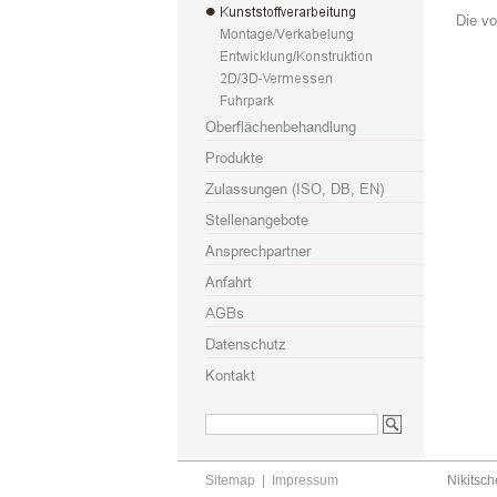
Die v
Sitemap
|
Impressum
Nikitsch