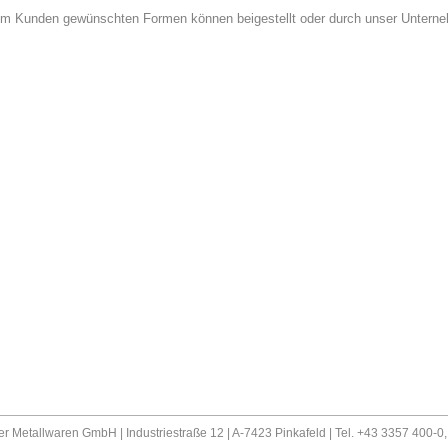
om Kunden gewünschten Formen können beigestellt oder durch unser Unterneh
er Metallwaren GmbH | Industriestraße 12 | A-7423 Pinkafeld | Tel. +43 3357 400-0