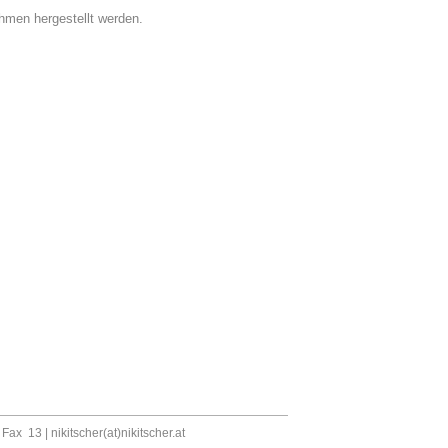
men hergestellt werden.
, Fax 13 |
nikitscher(at)nikitscher.at