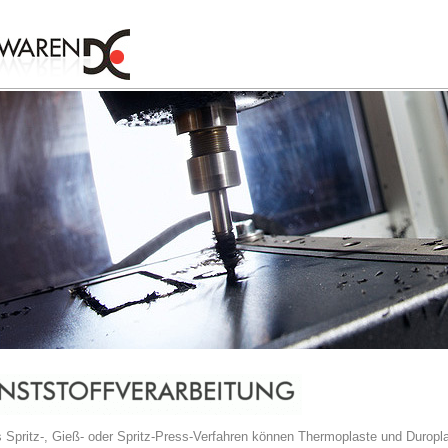
s Spritz-, Gieß- oder Spritz-Press-Verfahren können Thermoplaste und Durop