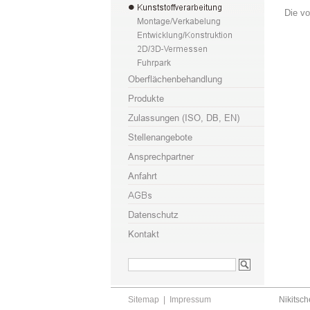
Die v
Sitemap
|
Impressum
Nikitsch