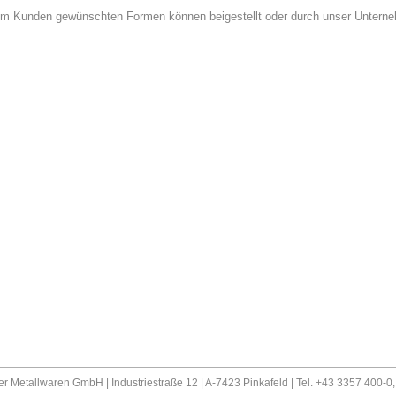
om Kunden gewünschten Formen können beigestellt oder durch unser Unterneh
er Metallwaren GmbH | Industriestraße 12 | A-7423 Pinkafeld | Tel. +43 3357 400-0