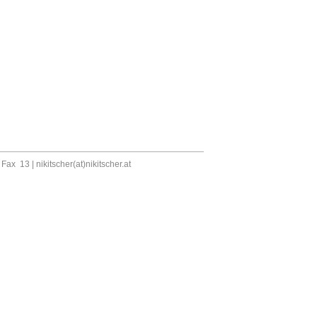
, Fax 13 |
nikitscher(at)nikitscher.at