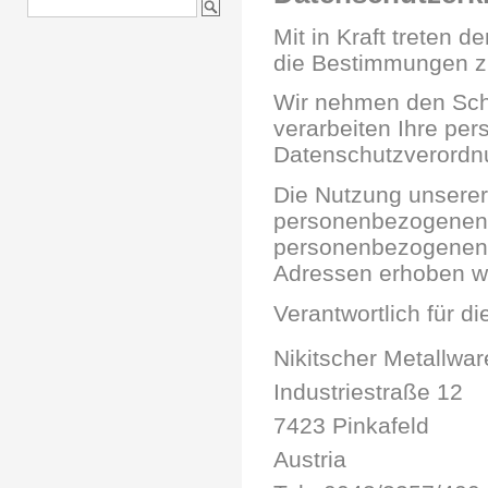
Mit in Kraft treten
die Bestimmungen z
Wir nehmen den Sch
verarbeiten Ihre pe
Datenschutzverordnu
Die Nutzung unserer
personenbezogenen 
personenbezogenen D
Adressen erhoben werd
Verantwortlich für d
Nikitscher Metallw
Industriestraße 12
7423 Pinkafeld
Austria