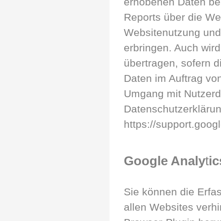
erhobenen Daten be
Reports über die We
Websitenutzung und 
erbringen. Auch wird
übertragen, sofern d
Daten im Auftrag von
Umgang mit Nutzerda
Datenschutzerklärun
https://support.goo
Google Analy
t
ic
Sie können die Erfas
allen Websites verh