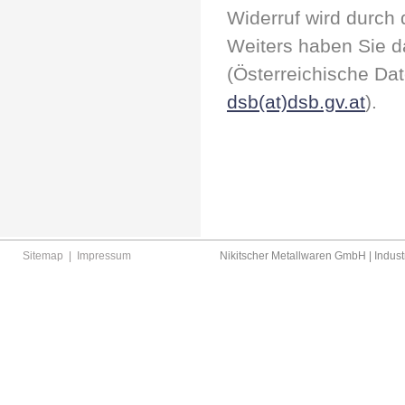
Widerruf wird durch 
Weiters haben Sie d
(Österreichische D
dsb(at)dsb.gv.at
).
Sitemap
|
Impressum
Nikitscher Metallwaren GmbH | Industr