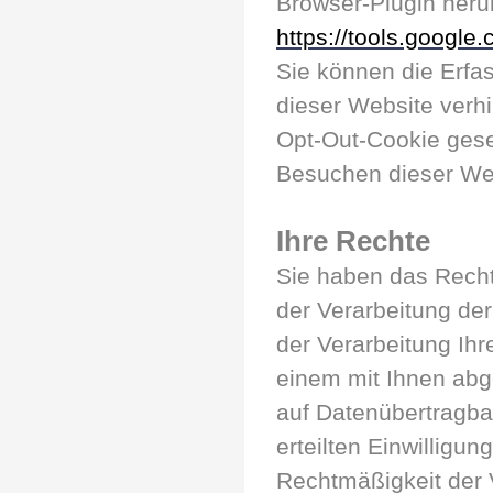
Browser-Plugin herun
https://tools.googl
Sie können die Erfas
dieser Website verhi
Opt-Out-Cookie geset
Besuchen dieser Web
Ihre Rechte
Sie haben das Recht
der Verarbeitung de
der Verarbeitung Ihr
einem mit Ihnen abg
auf Datenübertragbar
erteilten Einwilligu
Rechtmäßigkeit der